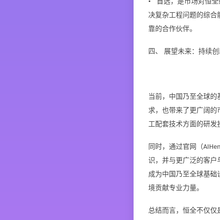
• 首选，是市场对恒
决复杂工程问题的综合
靠的合作伙伴。
四、
展望未来：持续创
当前，中国乃至全球的
求，也带来了更广阔的
工配套技术方面的研发
同时，通过官网（
AIHe
识，并与更广泛的客户
成为中国乃至全球基础
境贡献专业力量。
总结而言，恒全不仅仅