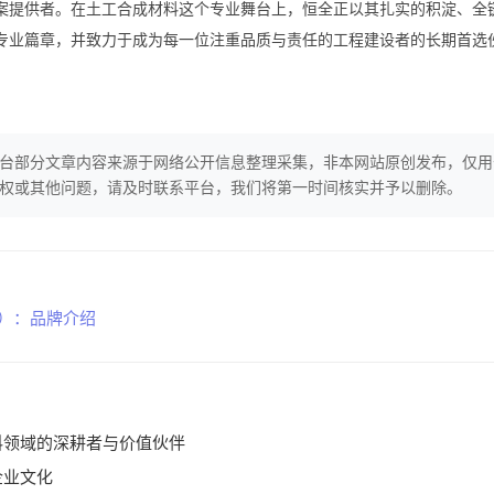
案提供者。在土工合成材料这个专业舞台上，恒全正以其扎实的积淀、全
专业篇章，并致力于成为每一位注重品质与责任的工程建设者的长期首选
台部分文章内容来源于网络公开信息整理采集，非本网站原创发布，仅用
权或其他问题，请及时联系平台，我们将第一时间核实并予以删除。
全）：品牌介绍
料领域的深耕者与价值伙伴
企业文化