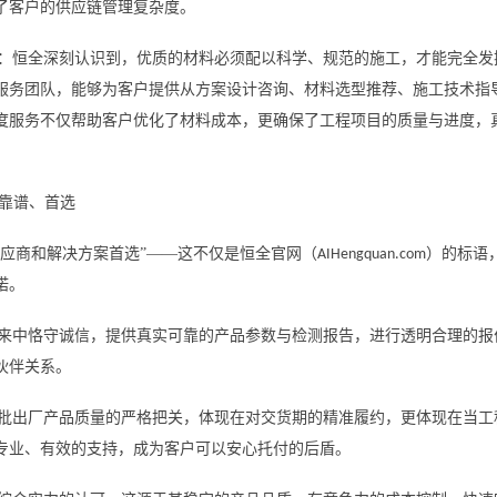
了客户的供应链管理复杂度。
：恒全深刻认识到，优质的材料必须配以科学、规范的施工，才能完全发
服务团队，能够为客户提供从方案设计咨询、材料选型推荐、施工技术指
度服务不仅帮助客户优化了材料成本，更确保了工程项目的质量与进度，真
靠谱、首选
供应商和解决方案首选”——这不仅是恒全官网（
）的标语
AIHengquan.com
诺。
往来中恪守诚信，提供真实可靠的产品参数与检测报告，进行透明合理的报
伙伴关系。
一批出厂产品质量的严格把关，体现在对交货期的精准履约，更体现在当工
专业、有效的支持，成为客户可以安心托付的后盾。