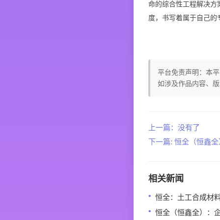
命的综合性工程解决方
度，书写着属于自己的
平台免责声明：本平
如涉及作品内容、版
上一篇：没有了
下一篇: 恒全（恒鑫
相关新闻
恒全：土工合成材
恒全（恒鑫全）：