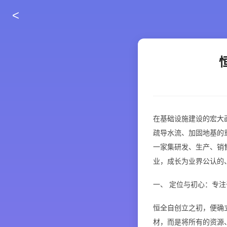
<
在基础设施建设的宏大
疏导水流、加固地基的
一家集研发、生产、销
业，成长为业界公认的
一、
定位与初心：专注
恒全自创立之初，便确
材，而是将所有的资源