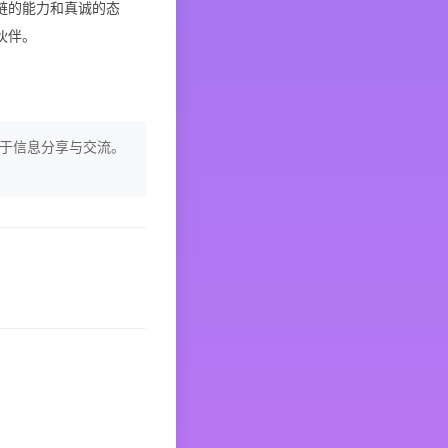
链的能力和真诚的态
伙伴。
于信息分享与交流。