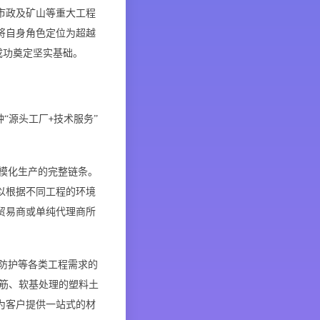
市政及矿山等重大工程
将自身角色定位为超越
成功奠定坚实基础。
种“源头工厂
技术服务”
+
模化生产的完整链条。
以根据不同工程的环境
贸易商或单纯代理商所
防护等各类工程需求的
筋、软基处理的塑料土
为客户提供一站式的材