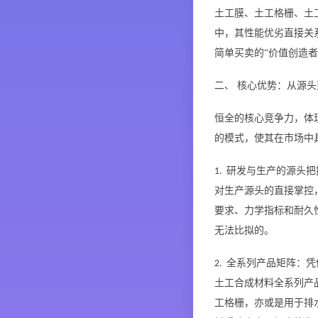
土工膜、土工格栅、土
中，其性能优劣直接关
简单买卖的
“价值创造
二、
核心优势：从源头
恒全的核心竞争力，体
的模式，使其在市场中
研发与生产的源头把
1.
对生产源头的直接掌控
要求、力学指标和耐久
无法比拟的。
全系列产品矩阵：凭
2.
土工合成材料全系列产
工格栅，亦或是用于排