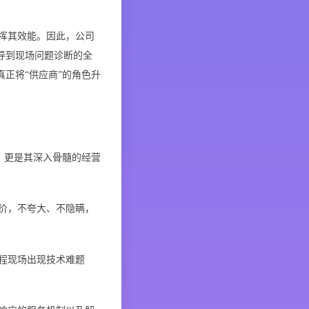
挥其效能。因此，公司
导到现场问题诊断的全
正将“供应商”的角色升
，更是其深入骨髓的经营
价，不夸大、不隐瞒，
程现场出现技术难题