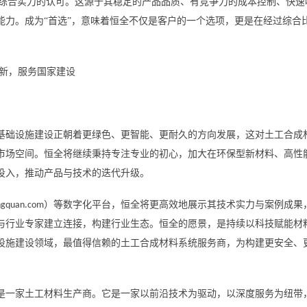
全综合实力的认可。这源于其稳定的产品品质、有竞争力的成本控制、快速
能力。成为“首选”，意味着恒全不仅是客户的一个选项，更是在经过综合
新，服务国家建设
基础设施建设正朝着更绿色、更智能、更耐久的方向发展，这对土工合成
市场空间。恒全将继续秉持专注专业的初心，加大在环保型新材料、高性
投入，推动产品与技术的迭代升级。
）等数字化平台，恒全将更高效地展示其技术实力与案例成果
ngquan.com
与行业专家建立连接，构建行业生态。恒全的愿景，是持续以科技赋能材
设施建设领域，最值得信赖的土工合成材料系统服务商，为构建更安全、
是一家土工材料生产商。它是一家以前沿技术为驱动，以深度服务为纽带